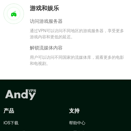
游戏和娱乐
访问游戏服务器
通过VPN可以访问不同地区的游戏服务器，享受更多
游戏内容和更低的延迟。
解锁流媒体内容
用户可以访问不同国家的流媒体库，观看更多的电影
和电视剧。
产品
支持
iOS下载
帮助中心