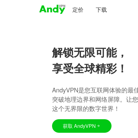
定价
下载
解锁无限可能，
享受全球精彩！
AndyVPN是您互联网体验的
突破地理边界和网络屏障。让
这个无界限的数字世界！
获取 AndyVPN