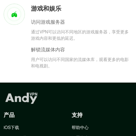
游戏和娱乐
访问游戏服务器
通过VPN可以访问不同地区的游戏服务器，享受更多
游戏内容和更低的延迟。
解锁流媒体内容
用户可以访问不同国家的流媒体库，观看更多的电影
和电视剧。
产品
支持
iOS下载
帮助中心