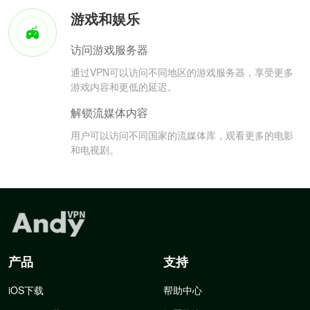
游戏和娱乐
访问游戏服务器
通过VPN可以访问不同地区的游戏服务器，享受更多
游戏内容和更低的延迟。
解锁流媒体内容
用户可以访问不同国家的流媒体库，观看更多的电影
和电视剧。
产品
支持
iOS下载
帮助中心