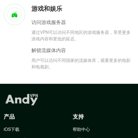
游戏和娱乐
访问游戏服务器
通过VPN可以访问不同地区的游戏服务器，享受更多
游戏内容和更低的延迟。
解锁流媒体内容
用户可以访问不同国家的流媒体库，观看更多的电影
和电视剧。
产品
支持
iOS下载
帮助中心