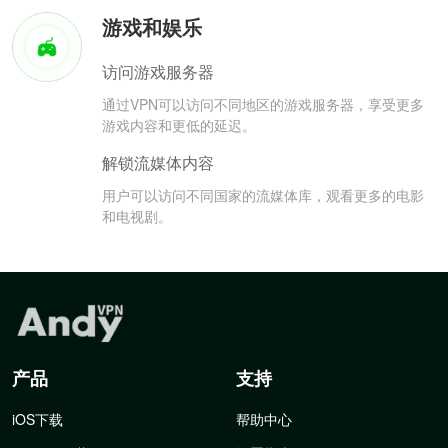
游戏和娱乐
访问游戏服务器
通过VPN可以访问不同地区的游戏服务器，享受更多
游戏内容和更低的延迟。
解锁流媒体内容
用户可以访问不同国家的流媒体库，观看更多的电影
和电视剧。
产品
支持
iOS下载
帮助中心