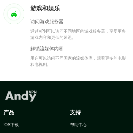
游戏和娱乐
访问游戏服务器
通过VPN可以访问不同地区的游戏服务器，享受更多
游戏内容和更低的延迟。
解锁流媒体内容
用户可以访问不同国家的流媒体库，观看更多的电影
和电视剧。
产品
支持
iOS下载
帮助中心